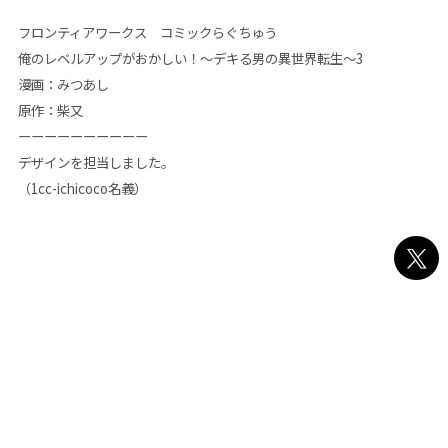
フロンティアワークス コミックらぐちゅう
俺のレベルアップがおかしい！〜デキる男の異世界転生〜3
漫画：みつあし
原作：柴又
ーーーーーーーーーー
デザインを担当しました。
（1cc-ichicoco名義）