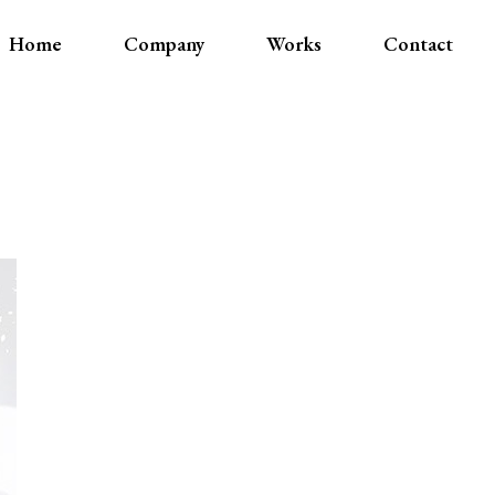
Home
Company
Works
Contact