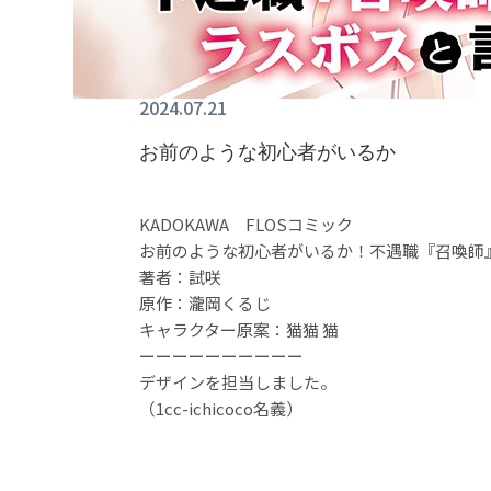
2024.07.21
お前のような初心者がいるか
KADOKAWA FLOSコミック
お前のような初心者がいるか！不遇職『召喚師
著者：試咲
原作：瀧岡くるじ
キャラクター原案：猫猫 猫
ーーーーーーーーーー
デザインを担当しました。
（1cc-ichicoco名義）